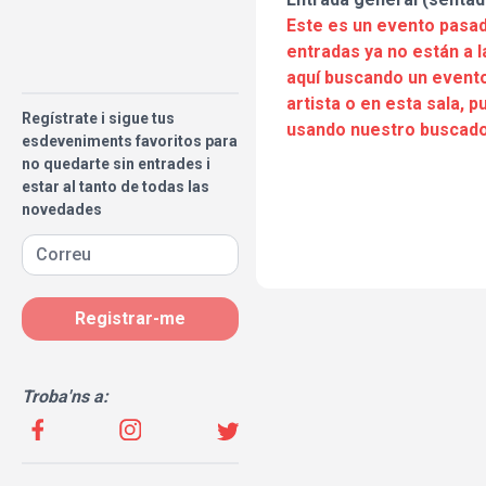
Este es un evento pasad
entradas ya no están a l
aquí buscando un evento
artista o en esta sala, 
Regístrate i sigue tus
usando nuestro buscado
esdeveniments favoritos para
no quedarte sin entrades i
estar al tanto de todas las
novedades
Registrar-me
Troba'ns a: