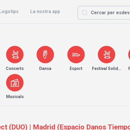
Logotips
La nostra app
Concerts
Dansa
Esport
Festival Solidari
Musicals
ct (DUO) | Madrid (Espacio Danos Tiemp