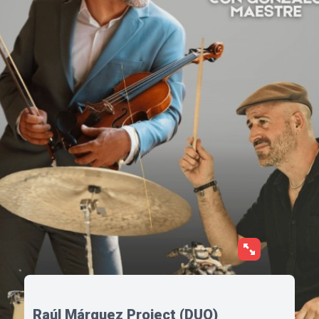
Raúl Márquez Project (DUO)