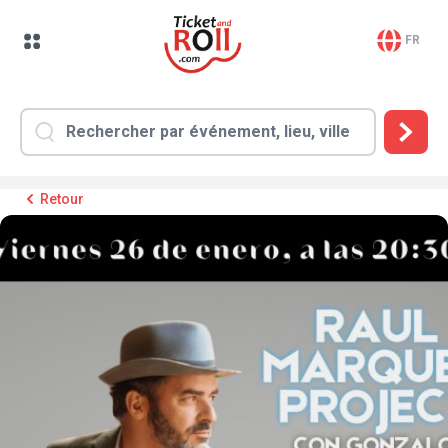
FR
Retour