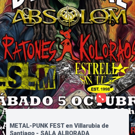
METAL-PUNK FEST en Villarubia de
Santiago - SALA ALBORADA