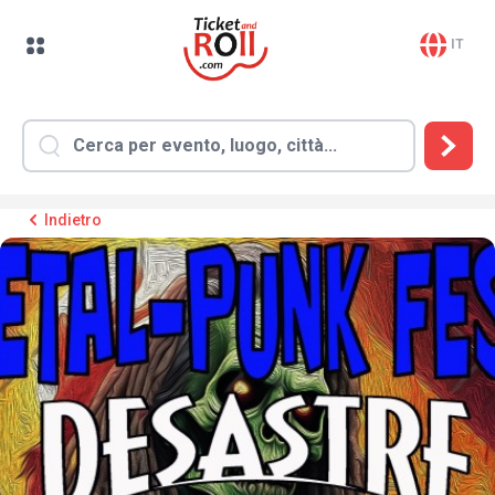
IT
Indietro