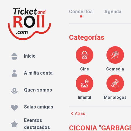
Concertos
Agenda
Categorías
Inicio
Cine
Comedia
A miña conta
Quen somos
Infantil
Monólogos
Salas amigas
Atrás
Eventos
CICONIA "GARBAGE 
destacados