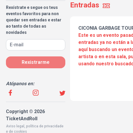
Entradas
Rexístrate e segue os teus
eventos favoritos para non
quedar sen entradas e estar
ao tanto de todas as
CICONIA GARBAGE TOU
novidades
Este es un evento pasad
entradas ya no están a l
aquí buscando un evento
artista o en esta sala, 
Rexistrarme
usando nuestro buscado
Atópanos en:
Copyright © 2026
TicketAndRoll
Aviso legal
,
política de privacidade
e de
cookies