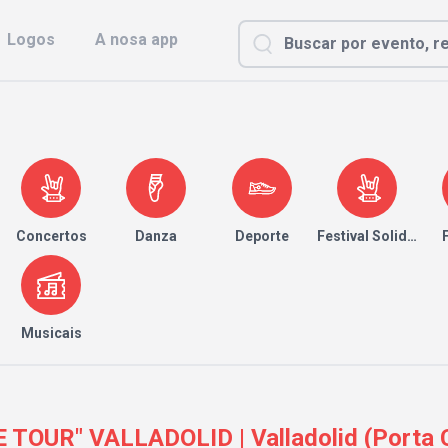
Logos
A nosa app
Concertos
Danza
Deporte
Festival Solidario
Musicais
TOUR" VALLADOLID | Valladolid (Porta C