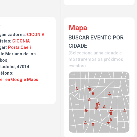
Mapa
ganizadores:
CICONIA
BUSCAR EVENTO POR
istas:
CICONIA
CIDADE
gar:
Porta Caeli
(Selecciona unha cidade e
lle Mariano de los
mostraremos os próximos
bos, 1
eventos)
ladolid, 47014
léfono:
Ver en Google Maps