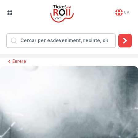
CA
Enrere