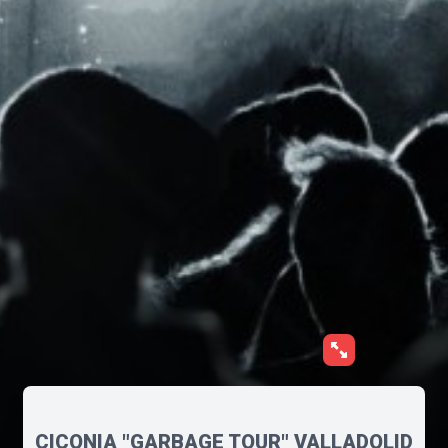
CICONIA "GARBAGE TOUR" VALLADOLID