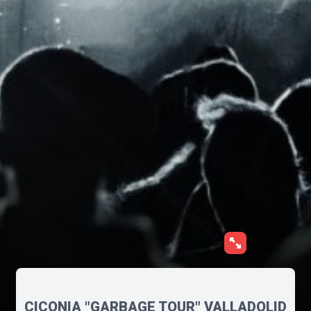
CICONIA "GARBAGE TOUR" VALLADOLID