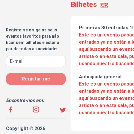
Bilhetes
Primeras 30 entradas 1
Registe-se e siga os seus
Este es un evento pasad
eventos favoritos para não
entradas ya no están a l
ficar sem bilhetes e estar a
par de todas as novidades
aquí buscando un evento
artista o en esta sala, 
usando nuestro buscado
Anticipada general
Registar-me
Este es un evento pasad
entradas ya no están a l
aquí buscando un evento
Encontre-nos em:
artista o en esta sala, 
usando nuestro buscado
Copyright © 2026