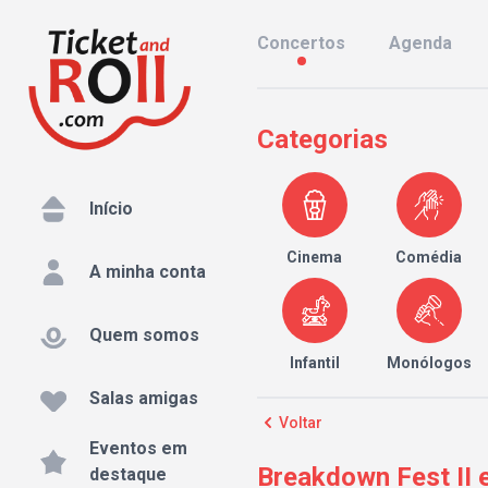
Concertos
Agenda
Categorias
Início
Cinema
Comédia
A minha conta
Quem somos
Infantil
Monólogos
Salas amigas
Voltar
Eventos em
Breakdown Fest II e
destaque