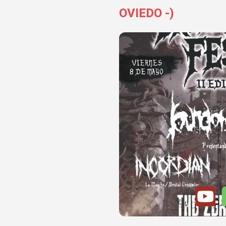
OVIEDO -)