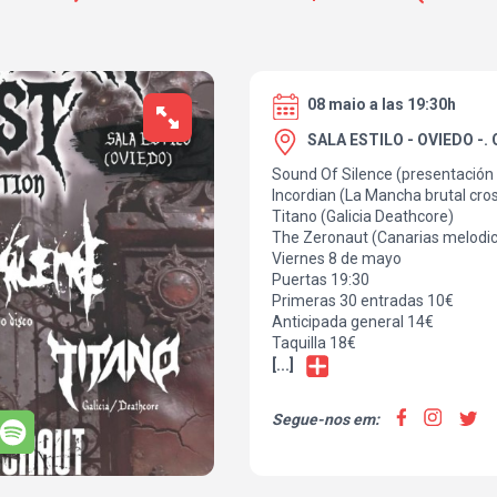
08 maio a las 19:30h
SALA ESTILO - OVIEDO -. 
Sound Of Silence (presentación o
Incordian (La Mancha brutal cro
Titano (Galicia Deathcore)
The Zeronaut (Canarias melodic
Viernes 8 de mayo
Puertas 19:30
Primeras 30 entradas 10€
Anticipada general 14€
Taquilla 18€
[...]
Segue-nos em: