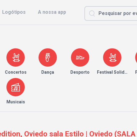
Logótipos
A nossa app
Concertos
Dança
Desporto
Festival Solidário
Musicais
dition, Oviedo sala Estilo | Oviedo (SALA